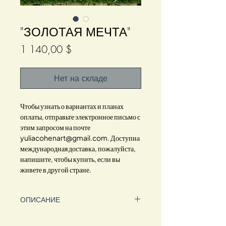
"ЗОЛОТАЯ МЕЧТА"
Цена
1 140,00 $
Нет на складе
Чтобы узнать о вариантах и планах
оплаты, отправьте электронное письмо с
этим запросом на почте
yuliacohenart@gmail.com. Доступна
международная доставка, пожалуйста,
напишите, чтобы купить, если вы
живете в другой стране.
ОПИСАНИЕ
Оригинальная картина в