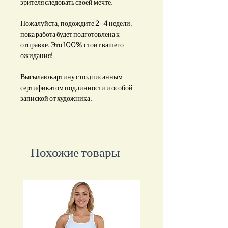
зрителя следовать своей мечте.
Пожалуйста, подождите 2-4 недели,
пока работа будет подготовлена к
отправке. Это 100% стоит вашего
ожидания!
Высылаю картину с подписанным
сертификатом подлинности и особой
запиской от художника.
Похожие товары