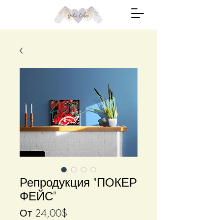
Репродукция "ПОКЕР
ФЕЙС"
Спеццена
От
24,00$