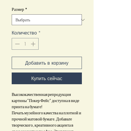
Размер
*
Количество
*
Добавить в корзину
Купить сейчас
Высококачественная репродукция
картины "Покер Фейс" доступна в виде
принта на бумаге!
Печать музейного качества на плотной и
прочной матовой бумаге. Добавьте
творческого, креативного акцента в