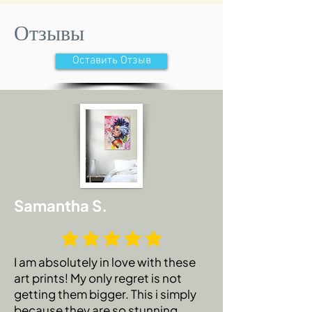
Отзывы
Оставить Отзыв
Samantha S.
I am absolutely in love with these
art prints! My only regret is not
getting them bigger. This i simply
because they are so stunning.