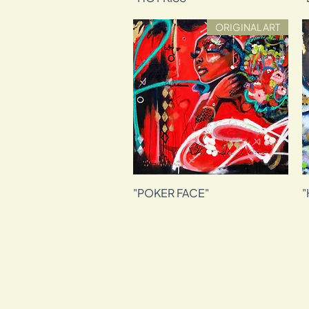
ORIGINAL ART
"POKER FACE"
תצוגה מהירה