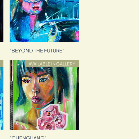
"BEYOND THE FUTURE"
תצוגה מהירה
AVAILABLE IN GALLERY
"CHENGUANG"
תצוגה מהירה