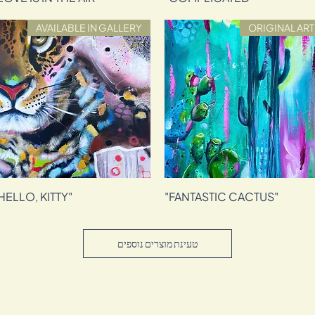
AVAILABLE IN GALLERY
ORIGINAL ART
"FANTASTIC CACTUS"
תצוגה מהירה
"HELLO, KITTY"
תצוגה מהירה
טעינת מוצרים נוספים