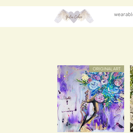
wearable
ORIGINAL ART