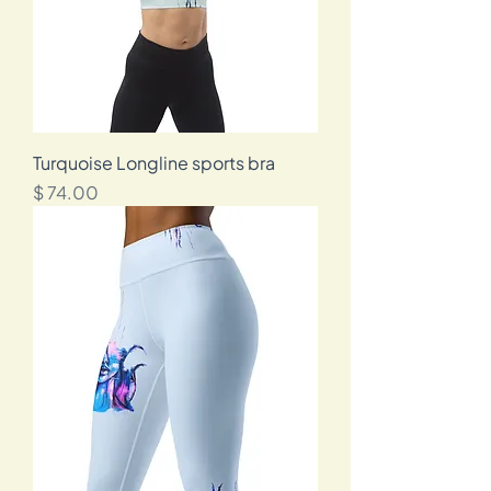
Turquoise Longline sports bra
מחיר