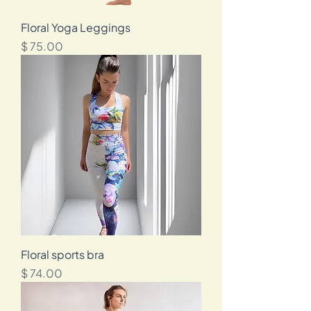
Floral Yoga Leggings
מחיר
Floral sports bra
מחיר