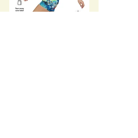
Blue Floral Yoga Shorts
מחיר