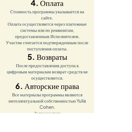
4. Оплата
Стоимость программы указывается на
сайте.
Оплата осуществляется через платежные
системы или по реквизитам,
предоставленным Исполнителем.
Участие считается подтвержденным после
поступления оплаты.
5. Возвраты
После предоставления доступа к
цифровым материалам возврат средств не
осуществляется.
6. Авторские права
Все материалы программы являются
интеллектуальной собственностью Yulia
Cohen.
Запрещается:
— передавать доступ третьим лицам
— копировать материалы
— распространять материалы без