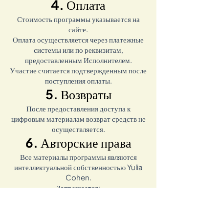
4. Оплата
Стоимость программы указывается на
сайте.
Оплата осуществляется через платежные
системы или по реквизитам,
предоставленным Исполнителем.
Участие считается подтвержденным после
поступления оплаты.
5. Возвраты
После предоставления доступа к
цифровым материалам возврат средств не
осуществляется.
6. Авторские права
Все материалы программы являются
интеллектуальной собственностью Yulia
Cohen.
Запрещается:
— передавать доступ третьим лицам
— копировать материалы
— распространять материалы без