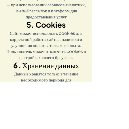
— при использовании сервисов аналитики,
e-mail рассылок и платформ для
предоставления услуг
5. Cookies
Сайт может использовать cookies для
корректной работы сайта, аналитики и
улучшения пользовательского опыта.
Пользователь может отключить cookies в
настройках своего браузера.
6. Хранение данных
Данные хранятся только в течение
необходимого периода для
предоставления услуг и коммуникации с
пользователем.
7. Защита данных
Исполнитель принимает разумные меры
для защиты персональных данных
пользователей, однако не может
гарантировать абсолютную безопасность